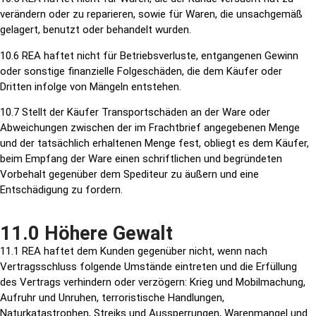
verändern oder zu reparieren, sowie für Waren, die unsachgemäß
gelagert, benutzt oder behandelt wurden.
10.6 REA haftet nicht für Betriebsverluste, entgangenen Gewinn
oder sonstige finanzielle Folgeschäden, die dem Käufer oder
Dritten infolge von Mängeln entstehen.
10.7 Stellt der Käufer Transportschäden an der Ware oder
Abweichungen zwischen der im Frachtbrief angegebenen Menge
und der tatsächlich erhaltenen Menge fest, obliegt es dem Käufer,
beim Empfang der Ware einen schriftlichen und begründeten
Vorbehalt gegenüber dem Spediteur zu äußern und eine
Entschädigung zu fordern.
11.0 Höhere Gewalt
11.1 REA haftet dem Kunden gegenüber nicht, wenn nach
Vertragsschluss folgende Umstände eintreten und die Erfüllung
des Vertrags verhindern oder verzögern: Krieg und Mobilmachung,
Aufruhr und Unruhen, terroristische Handlungen,
Naturkatastrophen, Streiks und Aussperrungen, Warenmangel und