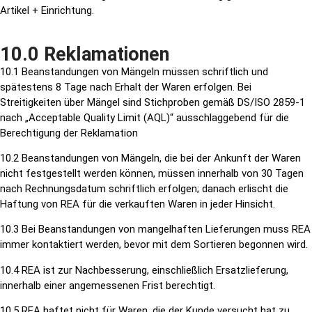
Artikel + Einrichtung.
10.0 Reklamationen
10.1 Beanstandungen von Mängeln müssen schriftlich und
spätestens 8 Tage nach Erhalt der Waren erfolgen. Bei
Streitigkeiten über Mängel sind Stichproben gemäß DS/ISO 2859-1
nach „Acceptable Quality Limit (AQL)“ ausschlaggebend für die
Berechtigung der Reklamation
10.2 Beanstandungen von Mängeln, die bei der Ankunft der Waren
nicht festgestellt werden können, müssen innerhalb von 30 Tagen
nach Rechnungsdatum schriftlich erfolgen; danach erlischt die
Haftung von REA für die verkauften Waren in jeder Hinsicht.
10.3 Bei Beanstandungen von mangelhaften Lieferungen muss REA
immer kontaktiert werden, bevor mit dem Sortieren begonnen wird.
10.4 REA ist zur Nachbesserung, einschließlich Ersatzlieferung,
innerhalb einer angemessenen Frist berechtigt.
10.5 REA haftet nicht für Waren, die der Kunde versucht hat zu