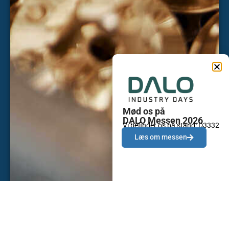
Mød os på
DALO Messen 2026
Vi befinder os på stand: D3332
Læs om messen