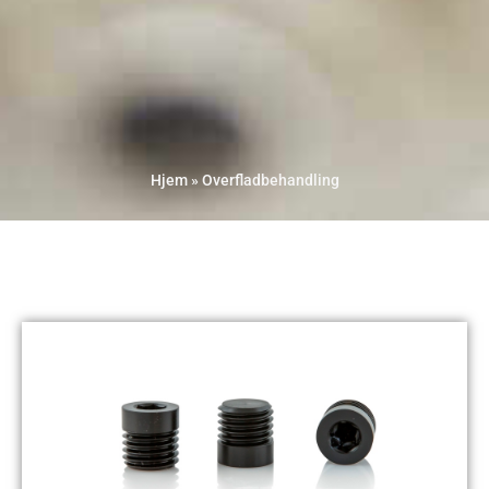
Hjem
»
Overfladbehandling