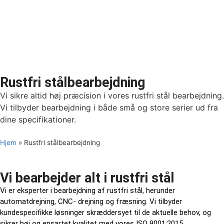
Rustfri stålbearbejdning
Vi sikre altid høj præcision i vores rustfri stål bearbejdning.
Vi tilbyder bearbejdning i både små og store serier ud fra
dine specifikationer.
Hjem
»
Rustfri stålbearbejdning
Vi bearbejder alt i rustfri stål
Vi er eksperter i bearbejdning af rustfri stål, herunder
automatdrejning, CNC- drejning og fræsning. Vi tilbyder
kundespecifikke løsninger skræddersyet til de aktuelle behov, og
sikrer høj og ensartet kvalitet med vores ISO 9001:2015