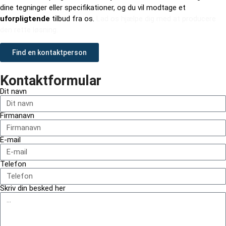
dine tegninger eller specifikationer, og du vil modtage et
uforpligtende
tilbud fra os.
Lad os hjælpe dig med at producere
den rette løsning.
Find en kontaktperson
Kontaktformular
Dit navn
Firmanavn
E-mail
Telefon
Skriv din besked her