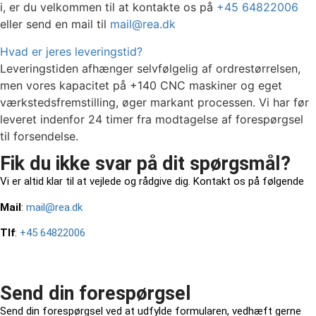
i, er du velkommen til at kontakte os på
+45 64822006
eller send en mail til
mail@rea.dk
Hvad er jeres leveringstid?
Leveringstiden afhænger selvfølgelig af ordrestørrelsen,
men vores kapacitet på +140 CNC maskiner og eget
værkstedsfremstilling, øger markant processen. Vi har før
leveret indenfor 24 timer fra modtagelse af forespørgsel
til forsendelse.
Fik du ikke svar på dit spørgsmål?
Vi er altid klar til at vejlede og rådgive dig. Kontakt os på følgende
Mail
:
mail@rea.dk
Tlf
:
+45 64822006
Send din forespørgsel
Send din forespørgsel ved at udfylde formularen, vedhæft gerne