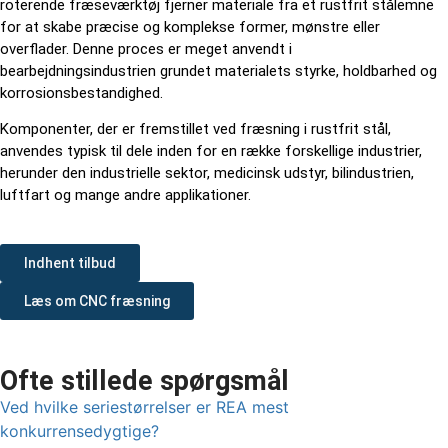
roterende fræseværktøj fjerner materiale fra et rustfrit stålemne
for at skabe præcise og komplekse former, mønstre eller
overflader. Denne proces er meget anvendt i
bearbejdningsindustrien grundet materialets styrke, holdbarhed og
korrosionsbestandighed.
Komponenter, der er fremstillet ved fræsning i rustfrit stål,
anvendes typisk til dele inden for en række forskellige industrier,
herunder den industrielle sektor, medicinsk udstyr, bilindustrien,
luftfart og mange andre applikationer.
Indhent tilbud
Læs om CNC fræsning
Ofte stillede spørgsmål
Ved hvilke seriestørrelser er REA mest
konkurrensedygtige?