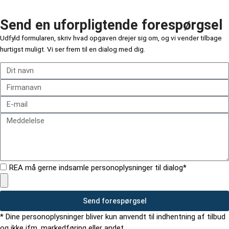
Send en uforpligtende forespørgsel
Udfyld formularen, s
kriv hvad opgaven drejer sig om, og
vi vender tilbage
hurtigst muligt. Vi ser frem til en dialog med dig.
REA må gerne indsamle personoplysninger til dialog*
Send forespørgsel
* Dine personoplysninger bliver kun anvendt til indhentning af tilbud
og ikke ifm. markedføring eller andet