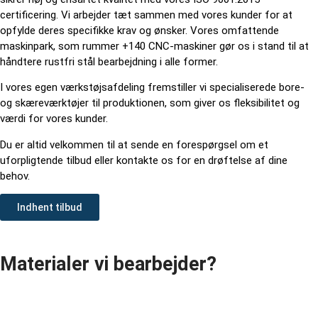
certificering. Vi arbejder tæt sammen med vores kunder for at
opfylde deres specifikke krav og ønsker. Vores omfattende
maskinpark, som rummer +140 CNC-maskiner gør os i stand til at
håndtere rustfri stål bearbejdning i alle former.
I vores egen værkstøjsafdeling fremstiller vi specialiserede bore-
og skæreværktøjer til produktionen, som giver os fleksibilitet og
værdi for vores kunder.
Du er altid velkommen til at sende en forespørgsel om et
uforpligtende tilbud eller kontakte os for en drøftelse af dine
behov.
Indhent tilbud
Materialer vi bearbejder?